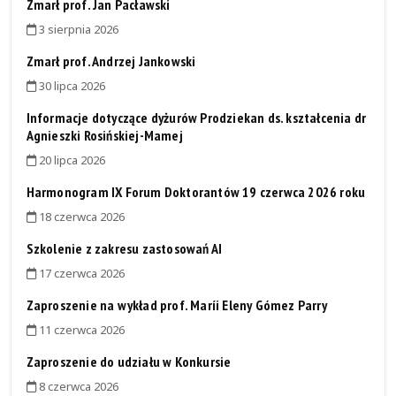
Zmarł prof. Jan Pacławski
3 sierpnia 2026
Zmarł prof. Andrzej Jankowski
30 lipca 2026
Informacje dotyczące dyżurów Prodziekan ds. kształcenia dr
Agnieszki Rosińskiej-Mamej
20 lipca 2026
Harmonogram IX Forum Doktorantów 19 czerwca 2026 roku
18 czerwca 2026
Szkolenie z zakresu zastosowań AI
17 czerwca 2026
Zaproszenie na wykład prof. Maríi Eleny Gómez Parry
11 czerwca 2026
Zaproszenie do udziału w Konkursie
8 czerwca 2026