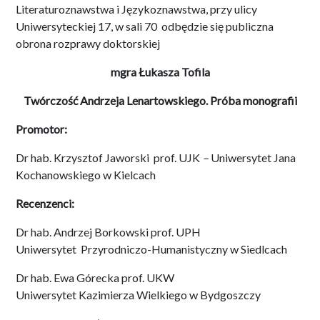
Literaturoznawstwa i Językoznawstwa, przy ulicy
Uniwersyteckiej 17, w sali 70 odbędzie się publiczna
obrona rozprawy doktorskiej
mgra Łukasza Tofila
Twórczość Andrzeja Lenartowskiego. Próba monografii
Promotor:
Dr hab. Krzysztof Jaworski prof. UJK
–
Uniwersytet Jana
Kochanowskiego w Kielcach
Recenzenci:
Dr hab. Andrzej Borkowski prof. UPH
Uniwersytet Przyrodniczo-Humanistyczny w Siedlcach
Dr hab. Ewa Górecka prof. UKW
Uniwersytet Kazimierza Wielkiego w Bydgoszczy