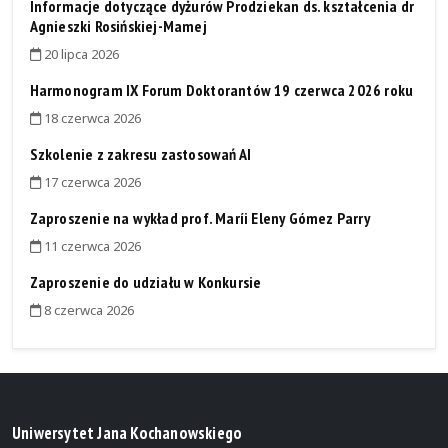
Informacje dotyczące dyżurów Prodziekan ds. kształcenia dr
Agnieszki Rosińskiej-Mamej
20 lipca 2026
Harmonogram IX Forum Doktorantów 19 czerwca 2026 roku
18 czerwca 2026
Szkolenie z zakresu zastosowań AI
17 czerwca 2026
Zaproszenie na wykład prof. Maríi Eleny Gómez Parry
11 czerwca 2026
Zaproszenie do udziału w Konkursie
8 czerwca 2026
Uniwersytet Jana Kochanowskiego