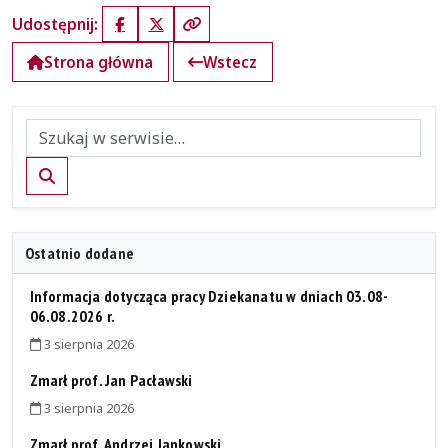
Udostępnij:
Facebook
X (Twitter)
Kopiuj link
Strona główna
Wstecz
Szukaj
Ostatnio dodane
Informacja dotycząca pracy Dziekanatu w dniach 03.08-
06.08.2026 r.
3 sierpnia 2026
Zmarł prof. Jan Pacławski
3 sierpnia 2026
Zmarł prof. Andrzej Jankowski