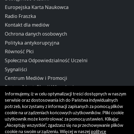
Europejska Karta Naukowca
Radio Fraszka
Kontakt dla mediów
Ochrona danych osobowych
Polityka antykorupcyjna
Równość Płci
Społeczna Odpowiedzialność Uczelni
Sygnaliści
Centrum Mediów i Promocji
System Identyfikacji Wizualnej
Informujemy, iż w celu optymalizacji treści dostępnych w naszym
Polityka prywatności
serwisie oraz dostosowania ich do Państwa indywidualnych
potrzeb, korzystamy z informacji zapisanych za pomocą plików
cookie na urządzeniach końcowych użytkowników. Pliki cookie
użytkownik może kontrolować za pomocą ustawień. Klikając
„Akceptuję wszystkie”, zgadzasz się na przechowywanie plików
cookie na swoim urządzeniu. Więcej w naszej
polityce