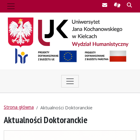
Poczta UJK
Informac
Szu
Strona główna
Aktualności Doktoranckie
Aktualności Doktoranckie