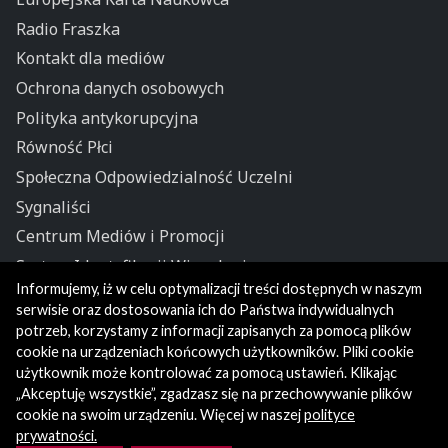
Radio Fraszka
Kontakt dla mediów
Ochrona danych osobowych
Polityka antykorupcyjna
Równość Płci
Społeczna Odpowiedzialność Uczelni
Sygnaliści
Centrum Mediów i Promocji
System Identyfikacji Wizualnej
Informujemy, iż w celu optymalizacji treści dostępnych w naszym
Polityka prywatności
serwisie oraz dostosowania ich do Państwa indywidualnych
potrzeb, korzystamy z informacji zapisanych za pomocą plików
cookie na urządzeniach końcowych użytkowników. Pliki cookie
użytkownik może kontrolować za pomocą ustawień. Klikając
„Akceptuję wszystkie”, zgadzasz się na przechowywanie plików
cookie na swoim urządzeniu. Więcej w naszej
polityce
prywatności.