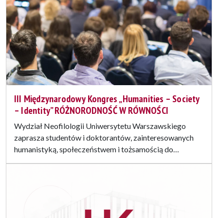
III Międzynarodowy Kongres „Humanities – Society
– Identity” RÓŻNORODNOŚĆ W RÓWNOŚCI
Wydział Neofilologii Uniwersytetu Warszawskiego
zaprasza studentów i doktorantów, zainteresowanych
humanistyką, społeczeństwem i tożsamością do…