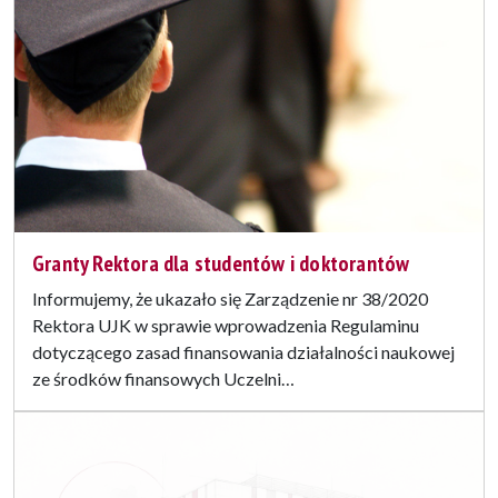
Granty Rektora dla studentów i doktorantów
Informujemy, że ukazało się Zarządzenie nr 38/2020
Rektora UJK w sprawie wprowadzenia Regulaminu
dotyczącego zasad finansowania działalności naukowej
ze środków finansowych Uczelni…