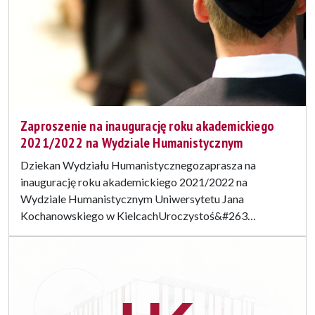
Zaproszenie na inaugurację roku akademickiego
2021/2022 na Wydziale Humanistycznym
Dziekan Wydziału Humanistycznegozaprasza na
inaugurację roku akademickiego 2021/2022 na
Wydziale Humanistycznym Uniwersytetu Jana
Kochanowskiego w KielcachUroczystoś&#263…