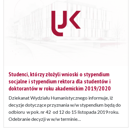
Studenci, którzy złożyli wnioski o stypendium
socjalne i stypendium rektora dla studentów i
doktorantów w roku akademickim 2019/2020
Dziekanat Wydziału Humanistycznego informuje, iż
decyzje dotyczące przyznania w/w stypendium będą do
odbioru w pok. nr 42 od 12 do 15 listopada 2019 roku.
Odebranie decyzji w w/w terminie…