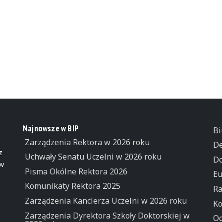
Najnowsze w BIP
Bi
Zarządzenia Rektora w 2026 roku
De
z
Uchwały Senatu Uczelni w 2026 roku
Do
 w
Pisma Okólne Rektora 2026
Eu
Komunikaty Rektora 2025
Ra
Zarządzenia Kanclerza Uczelni w 2026 roku
Ko
Zarządzenia Dyrektora Szkoły Doktorskiej w
Oc