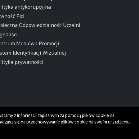
lityka antykorupcyjna
wność Płci
ołeczna Odpowiedzialność Uczelni
gnaliści
ntrum Mediów i Promocji
stem Identyfikacji Wizualnej
lityka prywatności
ystamy z informacji zapisanych za pomocą plików cookie na
gadzasz się na przechowywanie plików cookie na swoim urządzeniu.