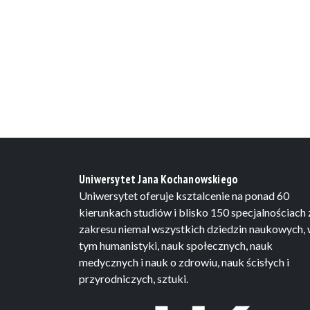
Uniwersytet Jana Kochanowskiego
Uniwersytet oferuje ksztalcenie na ponad 60
kierunkach studiów i blisko 150 specjalnościach 
zakresu niemal wszystkich dziedzin naukowych,
tym humanistyki, nauk społecznych, nauk
medycznych i nauk o zdrowiu, nauk ścisłych i
przyrodniczych, sztuki.