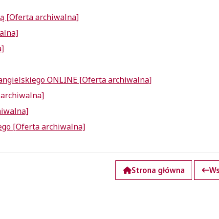
ą [Oferta archiwalna]
alna]
]
 angielskiego ONLINE [Oferta archiwalna]
a archiwalna]
hiwalna]
go [Oferta archiwalna]
Strona główna
Ws