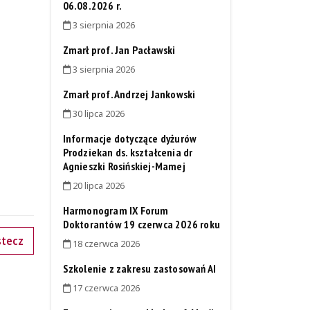
06.08.2026 r.
3 sierpnia 2026
Zmarł prof. Jan Pacławski
3 sierpnia 2026
Zmarł prof. Andrzej Jankowski
30 lipca 2026
Informacje dotyczące dyżurów
Prodziekan ds. kształcenia dr
Agnieszki Rosińskiej-Mamej
20 lipca 2026
Harmonogram IX Forum
Doktorantów 19 czerwca 2026 roku
tecz
18 czerwca 2026
Szkolenie z zakresu zastosowań AI
17 czerwca 2026