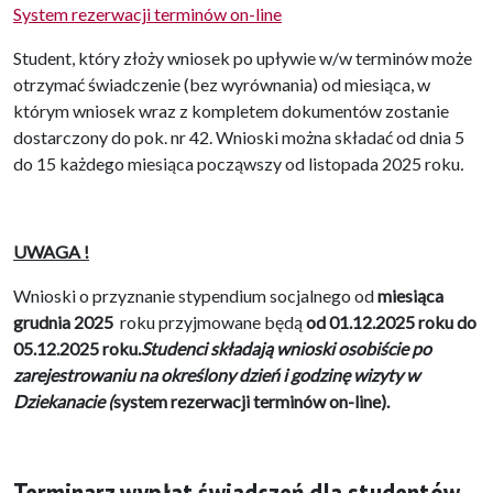
System rezerwacji terminów on-line
Student, który złoży wniosek po upływie w/w terminów może
otrzymać świadczenie (bez wyrównania) od miesiąca, w
którym wniosek wraz z kompletem dokumentów zostanie
dostarczony do pok. nr 42. Wnioski można składać od dnia 5
do 15 każdego miesiąca począwszy od listopada 2025 roku
.
UWAGA !
Wnioski o przyznanie stypendium socjalnego od
miesiąca
grudnia 2025
roku przyjmowane będą
od 01.12.2025 roku do
05.12.2025 roku.
Studenci składają wnioski osobiście po
zarejestrowaniu na określony dzień i godzinę wizyty w
Dziekanacie (
system rezerwacji terminów on-line).
Terminarz wypłat świadczeń dla studentów