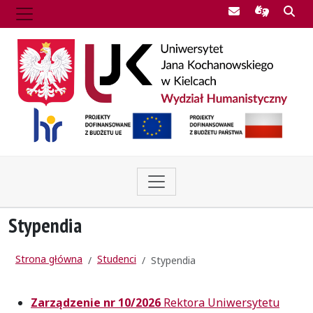
Poczta UJK
Informac
Szu
Stypendia
Strona główna
Studenci
Stypendia
Zarządzenie nr 10/2026
Rektora Uniwersytetu