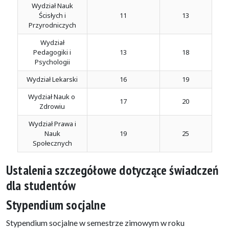
Wydział Nauk
Ścisłych i
11
13
Przyrodniczych
Wydział
Pedagogiki i
13
18
Psychologii
Wydział Lekarski
16
19
Wydział Nauk o
17
20
Zdrowiu
Wydział Prawa i
Nauk
19
25
Społecznych
Ustalenia szczegółowe dotyczące świadczeń
dla studentów
Stypendium socjalne
Stypendium socjalne w semestrze zimowym w roku