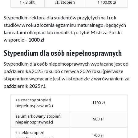
1 – 3 pkt.
III stopień
1 100,00 zł
Stypendium rektora dla studentów przyjętych na I rok
studiów w roku złożenia egzaminu maturalnego, będących
laureatami olimpiad lub medalistą o tytuł Mistrza Polski
w sporcie –
1000 zł
Stypendium dla osób niepełnosprawnych
Stypendium dla osób niepełnosprawnych wypłacane jest od
października 2025 roku do czerwca 2026 roku (pierwsze
stypendium wypłacane jest w listopadzie z wyrównaniem za
październik 2025 r.).
za znaczny stopień
1100 zł
niepełnosprawności
za umiarkowany stopień
900 zł
niepełnosprawności
za lekki stopień
700 zł