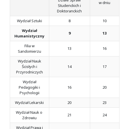
Dziale Spraw
w dniu
Studenckich i
Doktoranckich
Wydział Sztuki
8
10
Wydział
9
13
Humanistyczny
Filia w
13
16
Sandomierzu
Wydział Nauk
Ścisłych i
14
17
Przyrodniczych
Wydział
Pedagogiki i
16
20
Psychologii
Wydział Lekarski
20
23
Wydział Nauk o
21
24
Zdrowiu
Wydział Prawa i