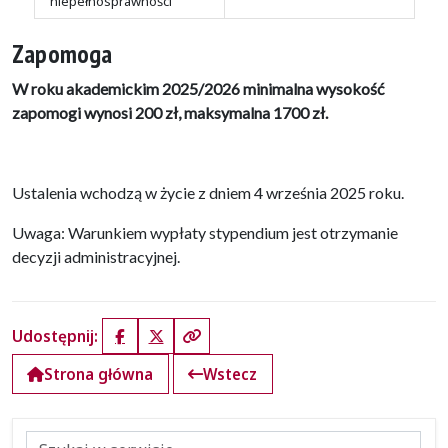
niepełnosprawności
Zapomoga
W roku akademickim 2025/2026 minimalna wysokość
zapomogi wynosi 200 zł, maksymalna 1700 zł.
Ustalenia wchodzą w życie z dniem 4 września 2025 roku.
Uwaga: Warunkiem wypłaty stypendium jest otrzymanie
decyzji administracyjnej.
Udostępnij:
Facebook
X (Twitter)
Kopiuj link
Strona główna
Wstecz