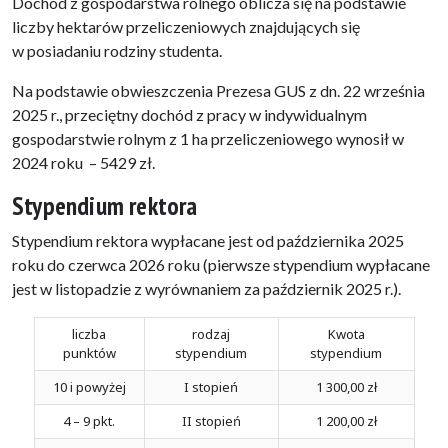
Dochód z gospodarstwa rolnego oblicza się na podstawie
liczby hektarów przeliczeniowych znajdujących się
w posiadaniu rodziny studenta.
Na podstawie obwieszczenia Prezesa GUS z dn. 22 września
2025 r., przeciętny dochód z pracy w indywidualnym
gospodarstwie rolnym z 1 ha przeliczeniowego wynosił w
2024 roku – 5429 zł.
Stypendium rektora
Stypendium rektora wypłacane jest od października 2025
roku do czerwca 2026 roku (pierwsze stypendium wypłacane
jest w listopadzie z wyrównaniem za październik 2025 r.).
liczba
rodzaj
Kwota
punktów
stypendium
stypendium
10 i powyżej
I stopień
1 300,00 zł
4 – 9 pkt.
II stopień
1 200,00 zł