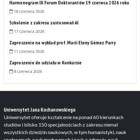
Harmonogram IX Forum Doktorantów 19 czerwca 2026 roku
18 czerwca 2026
Szkolenie z zakresu zastosowań AI
17 czerwca 2026
Zaproszenie na wykład prof. Maríi Eleny Gómez Parry
11 czerwca 2026
Zaproszenie do udziału w Konkursie
8 czerwca 2026
Uniwersytet Jana Kochanowskiego
Uniwersytet oferuje ksztalcenie na ponad 60 kierunkach
studiów i blisko 150 specjalnościach z zakresu niemal
wszystkich dziedzin naukowych, w tym humanistyki, nauk
społecznych, nauk medycznych i nauk o zdrowiu, nauk