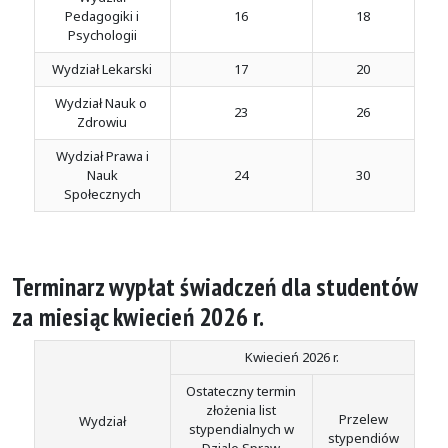
Pedagogiki i
16
18
Psychologii
Wydział Lekarski
17
20
Wydział Nauk o
23
26
Zdrowiu
Wydział Prawa i
Nauk
24
30
Społecznych
Terminarz wypłat świadczeń dla studentów
za miesiąc kwiecień 2026 r.
Kwiecień 2026 r.
Ostateczny termin
złożenia list
Przelew
Wydział
stypendialnych w
stypendiów