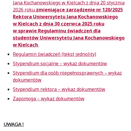
Jana Kochanowskiego w Kielcach z dnia 20 stycznia
2026 roku
zmieniające zarządzenie nr 120/2025
Rektora Uniwersytetu Jana Kochanowskiego
w Kielcach z dnia 30 czerwca 2025 roku
w sprawie Regulaminu świadczeń dla
studentów Uniwersytetu Jana Kochanowskiego
w Kielcach
Regulamin świadczeń (tekst jednolity)
Stypendium socjalne – wykaz dokumentów
Stypendium dla osób niepełnosprawnych – wykaz
dokumentów
Stypendium rektora – wykaz dokumentów
Zapomoga – wykaz dokumentów
UWAGA !