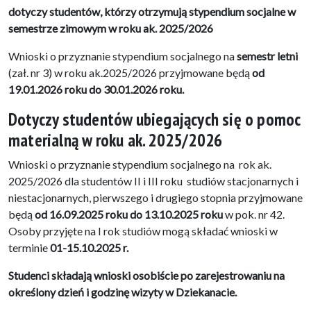
dotyczy studentów, którzy otrzymują stypendium socjalne w
semestrze zimowym w roku ak. 2025/2026
Wnioski o przyznanie stypendium socjalnego na
semestr letni
(zał. nr 3) w roku ak.2025/2026 przyjmowane będą
od
19.01.2026 roku do 30.01.2026 roku.
Dotyczy studentów ubiegających się o pomoc
materialną w roku ak. 2025/2026
Wnioski o przyznanie stypendium socjalnego na rok ak.
2025/2026 dla studentów II i III roku studiów stacjonarnych i
niestacjonarnych, pierwszego i drugiego stopnia przyjmowane
będą
od 16.09.2025 roku do 13.10.2025 roku
w pok. nr 42.
Osoby przyjęte na I rok studiów mogą składać wnioski w
terminie
01-15.10.2025 r.
Studenci składają wnioski osobiście po zarejestrowaniu na
określony dzień i godzinę wizyty w Dziekanacie.