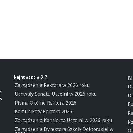
Najnowsze w BIP
Bi
Zarządzenia Rektora w 2026 roku
De
z
Uchwały Senatu Uczelni w 2026 roku
Do
 w
Pisma Okólne Rektora 2026
Eu
Komunikaty Rektora 2025
Ra
Zarządzenia Kanclerza Uczelni w 2026 roku
Ko
Zarządzenia Dyrektora Szkoły Doktorskiej w
Oc