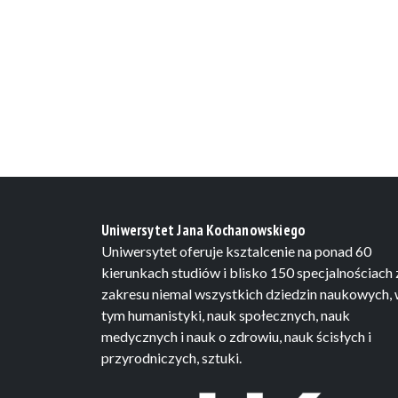
Uniwersytet Jana Kochanowskiego
Uniwersytet oferuje ksztalcenie na ponad 60
kierunkach studiów i blisko 150 specjalnościach 
zakresu niemal wszystkich dziedzin naukowych,
tym humanistyki, nauk społecznych, nauk
medycznych i nauk o zdrowiu, nauk ścisłych i
przyrodniczych, sztuki.