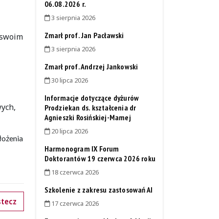
06.08.2026 r.
3 sierpnia 2026
Zmarł prof. Jan Pacławski
 swoim
3 sierpnia 2026
Zmarł prof. Andrzej Jankowski
30 lipca 2026
Informacje dotyczące dyżurów
wych,
Prodziekan ds. kształcenia dr
Agnieszki Rosińskiej-Mamej
20 lipca 2026
łożenia
Harmonogram IX Forum
Doktorantów 19 czerwca 2026 roku
18 czerwca 2026
Szkolenie z zakresu zastosowań AI
tecz
17 czerwca 2026