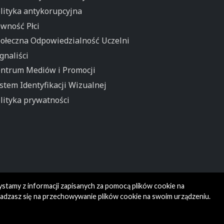
lityka antykorupcyjna
wność Płci
ołeczna Odpowiedzialność Uczelni
gnaliści
ntrum Mediów i Promocji
stem Identyfikacji Wizualnej
lityka prywatności
ystamy z informacji zapisanych za pomocą plików cookie na
gadzasz się na przechowywanie plików cookie na swoim urządzeniu.