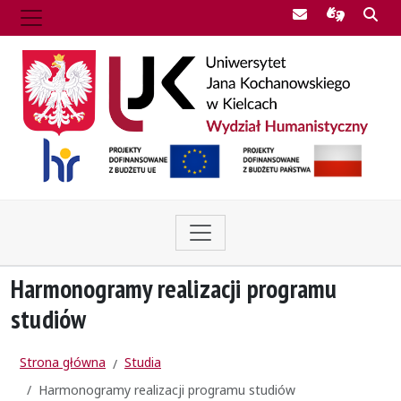
Poczta UJK
Informac
Szu
Harmonogramy realizacji programu
studiów
Strona główna
Studia
Harmonogramy realizacji programu studiów