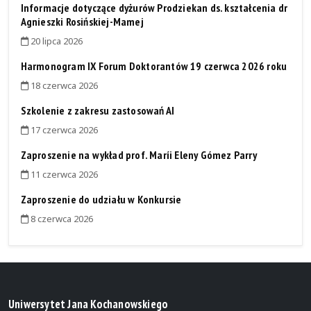
Informacje dotyczące dyżurów Prodziekan ds. kształcenia dr
Agnieszki Rosińskiej-Mamej
20 lipca 2026
Harmonogram IX Forum Doktorantów 19 czerwca 2026 roku
18 czerwca 2026
Szkolenie z zakresu zastosowań AI
17 czerwca 2026
Zaproszenie na wykład prof. Maríi Eleny Gómez Parry
11 czerwca 2026
Zaproszenie do udziału w Konkursie
8 czerwca 2026
Uniwersytet Jana Kochanowskiego