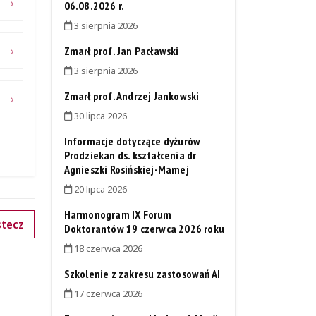
06.08.2026 r.
3 sierpnia 2026
Zmarł prof. Jan Pacławski
3 sierpnia 2026
Zmarł prof. Andrzej Jankowski
30 lipca 2026
Informacje dotyczące dyżurów
Prodziekan ds. kształcenia dr
Agnieszki Rosińskiej-Mamej
20 lipca 2026
Harmonogram IX Forum
tecz
Doktorantów 19 czerwca 2026 roku
18 czerwca 2026
Szkolenie z zakresu zastosowań AI
17 czerwca 2026