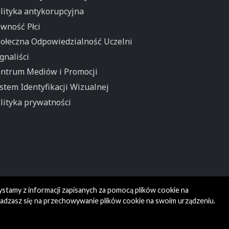
lityka antykorupcyjna
wność Płci
ołeczna Odpowiedzialność Uczelni
gnaliści
ntrum Mediów i Promocji
stem Identyfikacji Wizualnej
lityka prywatności
ystamy z informacji zapisanych za pomocą plików cookie na
gadzasz się na przechowywanie plików cookie na swoim urządzeniu.