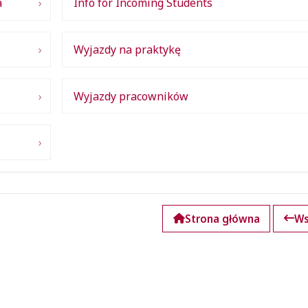
a
Info for Incoming Students
Wyjazdy na praktykę
Wyjazdy pracowników
Strona główna
Ws