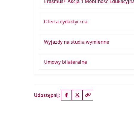
Erasmus+ Akcja 1 Mobilność Edukacyjn
Oferta dydaktyczna
Wyjazdy na studia wymienne
Umowy bilateralne
Udostępnij:
Facebook
X (Twitter)
Kopiuj link