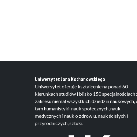
Uniwersytet Jana Kochanowskiego
Uniwersytet oferuje ksztalcenie na ponad 60
kierunkach studiów i blisko 150 specjalnościach 
zakresu niemal wszystkich dziedzin naukowych,
tym humanistyki, nauk społecznych, nauk
medycznych i nauk o zdrowiu, nauk ścisłych i
przyrodniczych, sztuki.