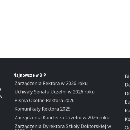
Najnowsze w BIP
Bi
Zarządzenia Rektora w 2026 roku
De
z
Uchwały Senatu Uczelni w 2026 roku
Do
 w
Pisma Okólne Rektora 2026
Eu
Komunikaty Rektora 2025
Ra
Zarządzenia Kanclerza Uczelni w 2026 roku
Ko
Zarządzenia Dyrektora Szkoły Doktorskiej w
Oc