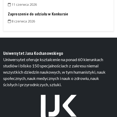
11 czerwca 2026
Zaproszenie do udziału w Konkursie
8 czerwca 2026
Uniwersytet Jana Kochanowskiego
Uniwersytet oferuje ksztalcenie na ponad 60 kierunkach
studiów i blisko 150 specjalnościach z zakresu niemal
wszystkich dziedzin naukowych, w tym humanistyki, nauk
społecznych, nauk medycznych i nauk o zdrowiu, nauk
ścisłych i przyrodniczych, sztuki.