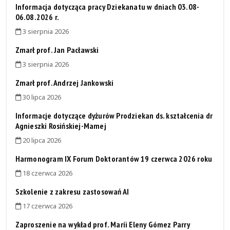
Informacja dotycząca pracy Dziekanatu w dniach 03.08-
06.08.2026 r.
3 sierpnia 2026
Zmarł prof. Jan Pacławski
3 sierpnia 2026
Zmarł prof. Andrzej Jankowski
30 lipca 2026
Informacje dotyczące dyżurów Prodziekan ds. kształcenia dr
Agnieszki Rosińskiej-Mamej
20 lipca 2026
Harmonogram IX Forum Doktorantów 19 czerwca 2026 roku
18 czerwca 2026
Szkolenie z zakresu zastosowań AI
17 czerwca 2026
Zaproszenie na wykład prof. Maríi Eleny Gómez Parry