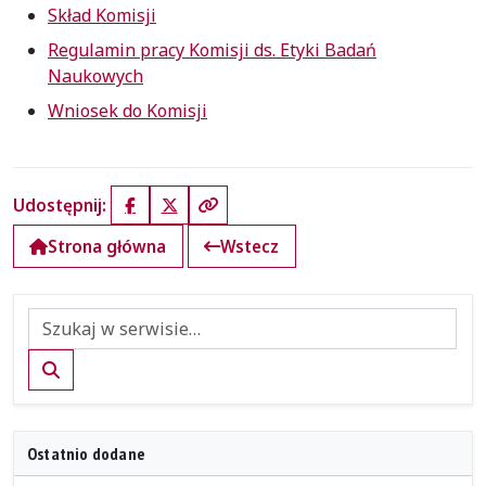
Skład Komisji
Regulamin pracy Komisji ds. Etyki Badań
Naukowych
Wniosek do Komisji
Udostępnij:
Facebook
X (Twitter)
Kopiuj link
Strona główna
Wstecz
Szukaj
Ostatnio dodane