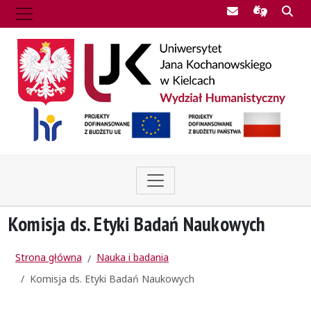
Poczta UJK
Informac
Szu
Komisja ds. Etyki Badań Naukowych
Strona główna
Nauka i badania
Komisja ds. Etyki Badań Naukowych