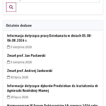
Szukaj
Ostatnio dodane
Informacja dotycząca pracy Dziekanatu w dniach 03.08-
06.08.2026 r.
3 sierpnia 2026
Zmarł prof. Jan Pacławski
3 sierpnia 2026
Zmarł prof. Andrzej Jankowski
30 lipca 2026
Informacje dotyczące dyżurów Prodziekan ds. kształcenia dr
Agnieszki Rosińskiej-Mamej
20 lipca 2026
Harmonogram IX Forum Doktorantów 19 czerwca 2026 roku