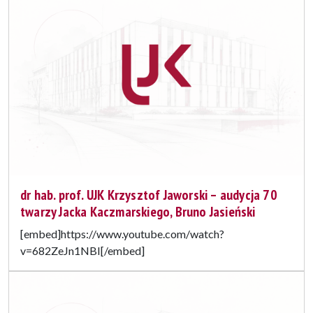
dr hab. prof. UJK Krzysztof Jaworski – audycja 70
twarzy Jacka Kaczmarskiego, Bruno Jasieński
[embed]https://www.youtube.com/watch?
v=682ZeJn1NBI[/embed]