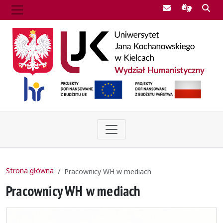
Poczta UJK
Informac
Szu
Strona główna
Pracownicy WH w mediach
Pracownicy WH w mediach