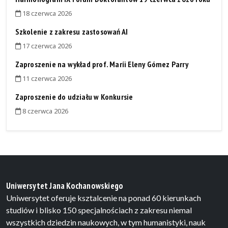
18 czerwca 2026
Szkolenie z zakresu zastosowań AI
17 czerwca 2026
Zaproszenie na wykład prof. Maríi Eleny Gómez Parry
11 czerwca 2026
Zaproszenie do udziału w Konkursie
8 czerwca 2026
Uniwersytet Jana Kochanowskiego
Uniwersytet oferuje ksztalcenie na ponad 60 kierunkach
studiów i blisko 150 specjalnościach z zakresu niemal
wszystkich dziedzin naukowych, w tym humanistyki, nauk