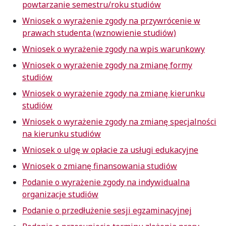
powtarzanie semestru/roku studiów
Wniosek o wyrażenie zgody na przywrócenie w
prawach studenta (wznowienie studiów)
Wniosek o wyrażenie zgody na wpis warunkowy
Wniosek o wyrażenie zgody na zmianę formy
studiów
Wniosek o wyrażenie zgody na zmianę kierunku
studiów
Wniosek o wyrażenie zgody na zmianę specjalności
na kierunku studiów
Wniosek o ulgę w opłacie za usługi edukacyjne
Wniosek o zmianę finansowania studiów
Podanie o wyrażenie zgody na indywidualna
organizacje studiów
Podanie o przedłużenie sesji egzaminacyjnej