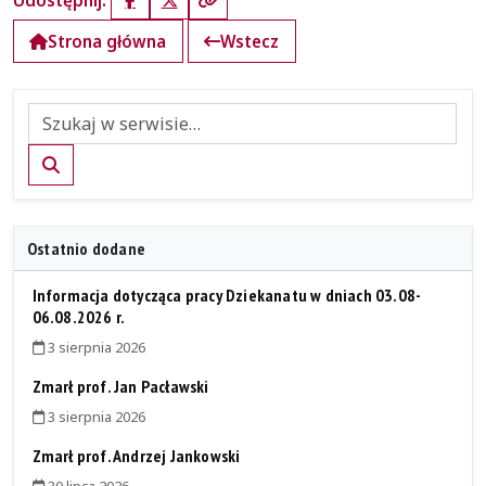
Udostępnij:
Facebook
X (Twitter)
Kopiuj link
Strona główna
Wstecz
Szukaj
Ostatnio dodane
Informacja dotycząca pracy Dziekanatu w dniach 03.08-
06.08.2026 r.
3 sierpnia 2026
Zmarł prof. Jan Pacławski
3 sierpnia 2026
Zmarł prof. Andrzej Jankowski