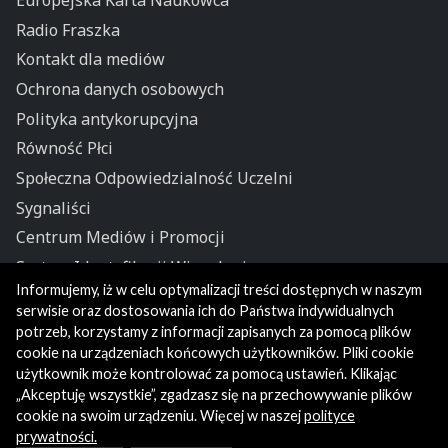
Europejska Karta Naukowca
Radio Fraszka
Kontakt dla mediów
Ochrona danych osobowych
Polityka antykorupcyjna
Równość Płci
Społeczna Odpowiedzialność Uczelni
Sygnaliści
Centrum Mediów i Promocji
System Identyfikacji Wizualnej
Informujemy, iż w celu optymalizacji treści dostępnych w naszym
Polityka prywatności
serwisie oraz dostosowania ich do Państwa indywidualnych
potrzeb, korzystamy z informacji zapisanych za pomocą plików
cookie na urządzeniach końcowych użytkowników. Pliki cookie
użytkownik może kontrolować za pomocą ustawień. Klikając
„Akceptuję wszystkie”, zgadzasz się na przechowywanie plików
cookie na swoim urządzeniu. Więcej w naszej
polityce
prywatności.