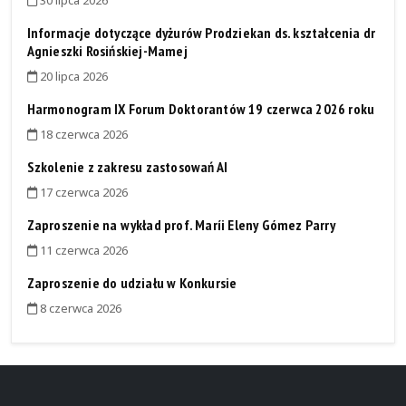
30 lipca 2026
Informacje dotyczące dyżurów Prodziekan ds. kształcenia dr
Agnieszki Rosińskiej-Mamej
20 lipca 2026
Harmonogram IX Forum Doktorantów 19 czerwca 2026 roku
18 czerwca 2026
Szkolenie z zakresu zastosowań AI
17 czerwca 2026
Zaproszenie na wykład prof. Maríi Eleny Gómez Parry
11 czerwca 2026
Zaproszenie do udziału w Konkursie
8 czerwca 2026