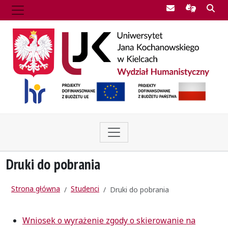
Poczta UJK
Informac
Szu
Druki do pobrania
Strona główna
Studenci
Druki do pobrania
Wniosek o wyrażenie zgody o skierowanie na