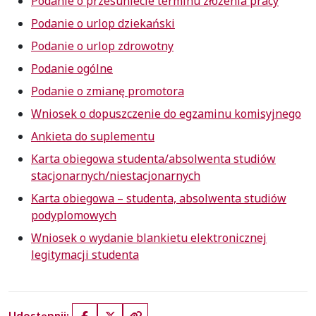
Podanie o przesuniecie terminu złożenia pracy
Podanie o urlop dziekański
Podanie o urlop zdrowotny
Podanie ogólne
Podanie o zmianę promotora
Wniosek o dopuszczenie do egzaminu komisyjnego
Ankieta do suplementu
Karta obiegowa studenta/absolwenta studiów
stacjonarnych/niestacjonarnych
Karta obiegowa – studenta, absolwenta studiów
podyplomowych
Wniosek o wydanie blankietu elektronicznej
legitymacji studenta