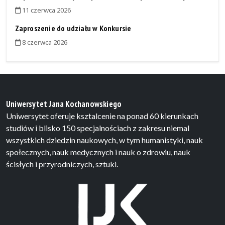
11 czerwca 2026
Zaproszenie do udziału w Konkursie
8 czerwca 2026
Uniwersytet Jana Kochanowskiego
Uniwersytet oferuje ksztalcenie na ponad 60 kierunkach
studiów i blisko 150 specjalnościach z zakresu niemal
wszystkich dziedzin naukowych, w tym humanistyki, nauk
społecznych, nauk medycznych i nauk o zdrowiu, nauk
ścisłych i przyrodniczych, sztuki.