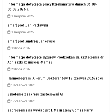
Informacja dotycząca pracy Dziekanatu w dniach 03.08-
06.08.2026 r.
3 sierpnia 2026
Zmarł prof. Jan Pacławski
3 sierpnia 2026
Zmarł prof. Andrzej Jankowski
30 lipca 2026
Informacje dotyczące dyżurów Prodziekan ds. kształcenia dr
Agnieszki Rosińskiej-Mamej
20 lipca 2026
Harmonogram IX Forum Doktorantów 19 czerwca 2026 roku
18 czerwca 2026
Szkolenie z zakresu zastosowań AI
17 czerwca 2026
Zaproszenie na wykład prof. Maríi Eleny Gómez Parry