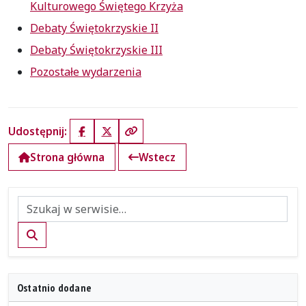
Kulturowego Świętego Krzyża
Debaty Świętokrzyskie II
Debaty Świętokrzyskie III
Pozostałe wydarzenia
Udostępnij:
Facebook
X (Twitter)
Kopiuj link
Strona główna
Wstecz
Szukaj
Ostatnio dodane