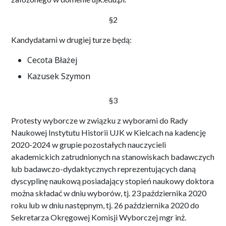
§2
Kandydatami w drugiej turze będą:
Cecota Błażej
Kazusek Szymon
§3
Protesty wyborcze w związku z wyborami do Rady
Naukowej Instytutu Historii UJK w Kielcach na kadencję
2020-2024 w grupie pozostałych nauczycieli
akademickich zatrudnionych na stanowiskach badawczych
lub badawczo-dydaktycznych reprezentujących daną
dyscyplinę naukową posiadający stopień naukowy doktora
można składać w dniu wyborów, tj. 23 października 2020
roku lub w dniu następnym, tj. 26 października 2020 do
Sekretarza Okręgowej Komisji Wyborczej mgr inż.