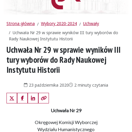
Strona główna
Wybory 2020-2024
Uchwały
Uchwała Nr 29 w sprawie wyników III tury wyborów do
Rady Naukowej Instytutu Historii
Uchwała Nr 29 w sprawie wyników III
tury wyborów do Rady Naukowej
Instytutu Historii
Data publikacji:
Czas czytania:
23 października 2020
2 minuty czytania
X (Twitter)
Facebook
LinkedIn
Kopiuj link
Uchwała Nr 29
Okręgowej Komisji Wyborczej
Wydziału Humanistycznego