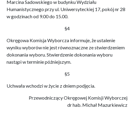
Marcina Sadowskiego w budynku Wydziału
Humanistycznego przy ul. Uniwersyteckiej 17, pokój nr 28
w godzinach od 9.00 do 15.00.
§4
Okręgowa Komisja Wyborcza informuje, że ustalenie
wyniku wyborów nie jest równoznaczne ze stwierdzeniem
dokonania wyboru. Stwierdzenie dokonania wyboru
nastąpi w terminie późniejszym.
§5
Uchwała wchodzi w życie z dniem podjęcia.
Przewodniczący Okręgowej Komisji Wyborczej
dr hab. Michał Mazurkiewicz