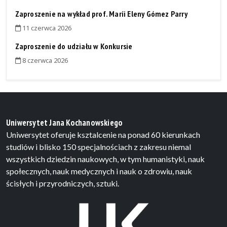
Zaproszenie na wykład prof. Maríi Eleny Gómez Parry
11 czerwca 2026
Zaproszenie do udziału w Konkursie
8 czerwca 2026
Uniwersytet Jana Kochanowskiego
Uniwersytet oferuje ksztalcenie na ponad 60 kierunkach
studiów i blisko 150 specjalnościach z zakresu niemal
wszystkich dziedzin naukowych, w tym humanistyki, nauk
społecznych, nauk medycznych i nauk o zdrowiu, nauk
ścisłych i przyrodniczych, sztuki.