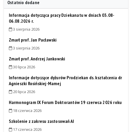
Ostatnio dodane
Informacja dotycząca pracy Dziekanatu w dniach 03.08-
06.08.2026 r.
3 sierpnia 2026
Zmarł prof. Jan Pacławski
3 sierpnia 2026
Zmarł prof. Andrzej Jankowski
30 lipca 2026
Informacje dotyczące dyżurów Prodziekan ds. kształcenia dr
Agnieszki Rosińskiej-Mamej
20 lipca 2026
Harmonogram IX Forum Doktorantów 19 czerwca 2026 roku
18 czerwca 2026
Szkolenie z zakresu zastosowań AI
17 czerwca 2026