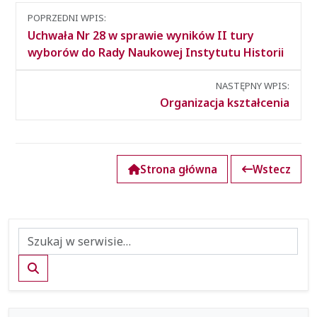
Nawigacja
POPRZEDNI WPIS:
między
Uchwała Nr 28 w sprawie wyników II tury
wpisami
wyborów do Rady Naukowej Instytutu Historii
NASTĘPNY WPIS:
Organizacja kształcenia
Strona główna
Wstecz
Szukaj