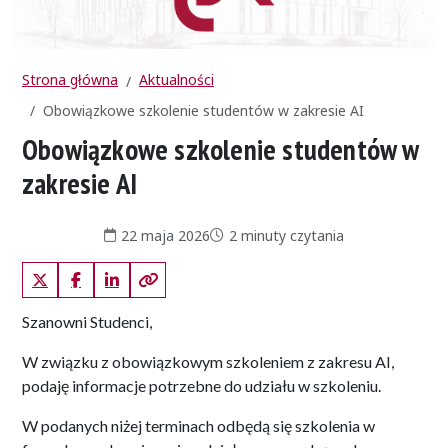
Strona główna
Aktualności
Obowiązkowe szkolenie studentów w zakresie AI
Obowiązkowe szkolenie studentów w
zakresie AI
Data publikacji:
Czas czytania:
22 maja 2026
2 minuty czytania
X (Twitter)
Facebook
LinkedIn
Kopiuj link
Szanowni Studenci,
W związku z obowiązkowym szkoleniem z zakresu AI,
podaję informacje potrzebne do udziału w szkoleniu.
W podanych niżej terminach odbędą się szkolenia w