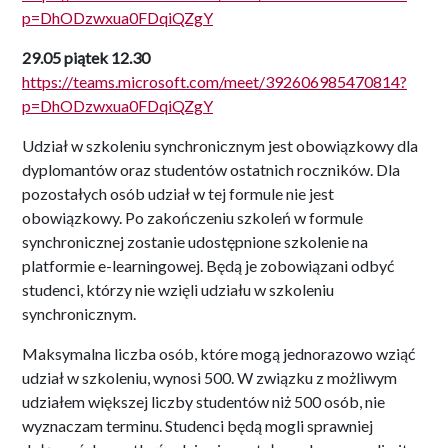
p=DhODzwxua0FDqiQZgY
29.05 piątek 12.30
https://teams.microsoft.com/meet/392606985470814?
p=DhODzwxua0FDqiQZgY
Udział w szkoleniu synchronicznym jest obowiązkowy dla
dyplomantów oraz studentów ostatnich roczników. Dla
pozostałych osób udział w tej formule nie jest
obowiązkowy. Po zakończeniu szkoleń w formule
synchronicznej zostanie udostępnione szkolenie na
platformie e-learningowej. Będą je zobowiązani odbyć
studenci, którzy nie wzięli udziału w szkoleniu
synchronicznym.
Maksymalna liczba osób, które mogą jednorazowo wziąć
udział w szkoleniu, wynosi 500. W związku z możliwym
udziałem większej liczby studentów niż 500 osób, nie
wyznaczam terminu. Studenci będą mogli sprawniej