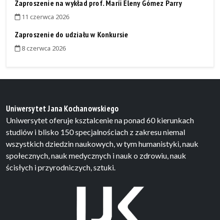
Zaproszenie na wykład prof. Maríi Eleny Gómez Parry
11 czerwca 2026
Zaproszenie do udziału w Konkursie
8 czerwca 2026
Uniwersytet Jana Kochanowskiego
Uniwersytet oferuje ksztalcenie na ponad 60 kierunkach
studiów i blisko 150 specjalnościach z zakresu niemal
wszystkich dziedzin naukowych, w tym humanistyki, nauk
społecznych, nauk medycznych i nauk o zdrowiu, nauk
ścisłych i przyrodniczych, sztuki.