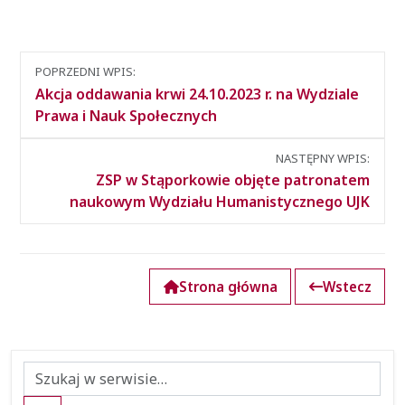
Nawigacja
POPRZEDNI WPIS:
między
Akcja oddawania krwi 24.10.2023 r. na Wydziale
wpisami
Prawa i Nauk Społecznych
NASTĘPNY WPIS:
ZSP w Stąporkowie objęte patronatem
naukowym Wydziału Humanistycznego UJK
Strona główna
Wstecz