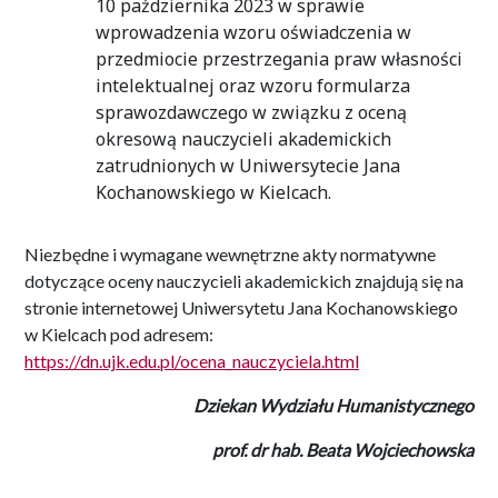
10 października 2023 w sprawie
wprowadzenia wzoru oświadczenia w
przedmiocie przestrzegania praw własności
intelektualnej oraz wzoru formularza
sprawozdawczego w związku z oceną
okresową nauczycieli akademickich
zatrudnionych w Uniwersytecie Jana
Kochanowskiego w Kielcach.
Niezbędne i wymagane wewnętrzne akty normatywne
dotyczące oceny nauczycieli akademickich znajdują się na
stronie internetowej Uniwersytetu Jana Kochanowskiego
w Kielcach pod adresem:
https://dn.ujk.edu.pl/ocena_nauczyciela.html
Dziekan Wydziału Humanistycznego
prof. dr hab. Beata Wojciechowska