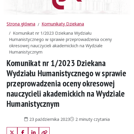
Strona główna
Komunikaty Dziekana
Komunikat nr 1/2023 Dziekana Wydziału
Humanistycznego w sprawie przeprowadzenia oceny
okresowej nauczycieli akademickich na Wydziale
Humanistycznym
Komunikat nr 1/2023 Dziekana
Wydziału Humanistycznego w sprawie
przeprowadzenia oceny okresowej
nauczycieli akademickich na Wydziale
Humanistycznym
Data publikacji:
Czas czytania:
23 października 2023
2 minuty czytania
X (Twitter)
Facebook
LinkedIn
Kopiuj link